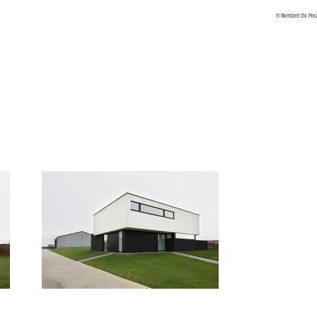
© Rembert De Pre